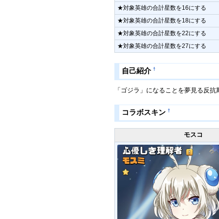
★対象英雄の合計星数を16にする
★対象英雄の合計星数を18にする
★対象英雄の合計星数を22にする
★対象英雄の合計星数を27にする
†
自己紹介
「ゴジラ」になることを夢見る反抗
†
コラボスキン
モスコ