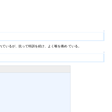
↑
れているが、抗って特訓を続け、よく喉を痛め ている。
↑