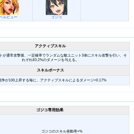
ベルビュー
ゴジコ
アクティブスキル
トが通常攻撃後、一定確率でランダムな敵ユニット3体にスキル攻撃を行い、そ
れぞれ83.2%のダメージを与える。
スキルボーナス
戦争が100上昇する毎に、アクティブスキルによるダメージ+0.17%
ゴジコ専用効果
ゴジコのスキル発動率+%