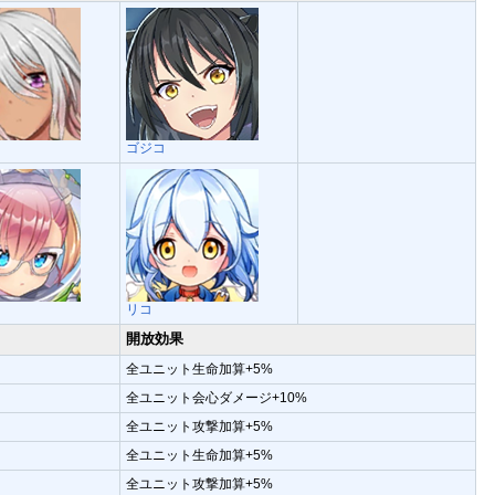
ー
ゴジコ
リコ
開放効果
全ユニット生命加算+5%
全ユニット会心ダメージ+10%
全ユニット攻撃加算+5%
全ユニット生命加算+5%
全ユニット攻撃加算+5%