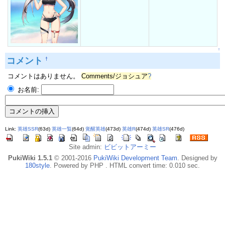
↑
コメント
†
コメントはありません。
Comments/ジョシュア
?
お名前:
Link:
英雄SSR
(63d)
英雄一覧
(64d)
覚醒英雄
(473d)
英雄R
(474d)
英雄SR
(476d)
Site admin:
ビビットアーミー
PukiWiki 1.5.1
© 2001-2016
PukiWiki Development Team
. Designed by
180style
. Powered by PHP . HTML convert time: 0.010 sec.