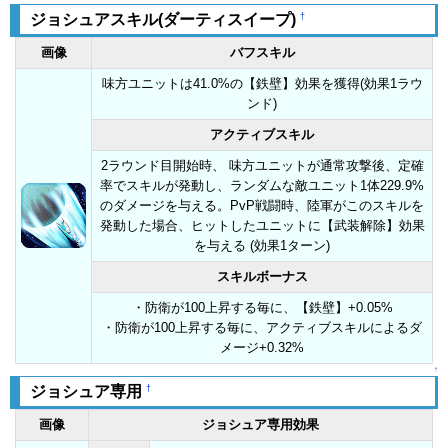
†
ジョシュアスキル(ダーティスイープ)
画像
バフスキル
味方ユニットは41.0%の【鉄壁】効果を獲得(効果1ラウ
ンド)
アクティブスキル
2ラウンド目開始時、 味方ユニットが通常攻撃後、定確
率でスキルが発動し、ランダムな敵ユニット1体229.9%
のダメージを与える。PvP戦闘時、陸軍がこのスキルを
発動した場合、ヒットしたユニットに【武装解除】効果
を与える (効果1ターン)
スキルボーナス
・防衛が100上昇する毎に、【鉄壁】+0.05%
・防衛が100上昇する毎に、アクティブスキルによるダ
メージ+0.32%
↑
†
ジョシュア専用
画像
ジョシュア専用効果