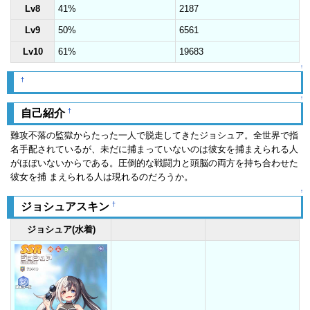
Lv8
41%
2187
Lv9
50%
6561
Lv10
61%
19683
↑
†
↑
†
自己紹介
難攻不落の監獄からたった一人で脱走してきたジョシュア。全世界で指
名手配されているが、未だに捕まっていないのは彼女を捕まえられる人
がほぼいないからである。圧倒的な戦闘力と頭脳の両方を持ち合わせた
彼女を捕 まえられる人は現れるのだろうか。
↑
†
ジョシュアスキン
ジョシュア(水着)