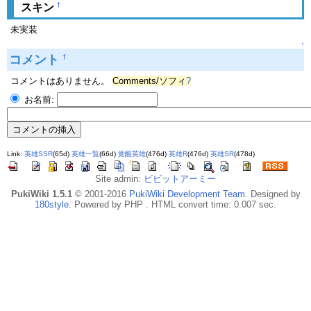
†
スキン
未実装
↑
コメント
†
コメントはありません。
Comments/ソフィ
?
お名前:
Link:
英雄SSR
(65d)
英雄一覧
(66d)
覚醒英雄
(476d)
英雄R
(476d)
英雄SR
(478d)
Site admin:
ビビットアーミー
PukiWiki 1.5.1
© 2001-2016
PukiWiki Development Team
. Designed by
180style
. Powered by PHP . HTML convert time: 0.007 sec.