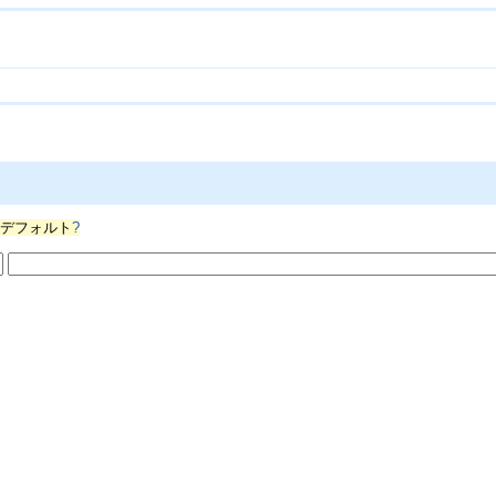
s/デフォルト
?