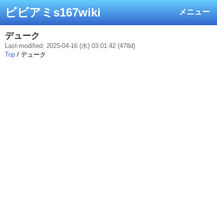
ビビアミs167wiki
メニュー
デューク
Last-modified: 2025-04-16 (水) 03:01:42 (478d)
Top
/ デューク