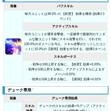
画像
バフスキル
味方ユニットは38.0% の 【鉄壁】 効果を獲得 (効果1ラ
ウンド)
アクティブスキル
味方ユニットが通常攻撃後、一定確率で最後列のランダ
ムな敵ユニット3体にスキル攻撃を行い、それぞれ
130.0%のダメージを与え、スキル攻撃がヒットしたユニ
ットに15.0%の【衰弱】効果を付与する。(効果1ターン)
スキルボーナス
・戦争が100上昇する毎に、【鉄壁】効果+0.03%
・戦争が100上昇する毎に、アクティブスキルによるダ
メージ+0.07%
・戦争が100上昇する毎に、 【衰弱】効果+0.01%
↑
†
デューク専用
画像
デューク専用効果
スキル
デュークのスキルの効果+%アップ（アクティ
効果
ブスキルの発動率は除く）