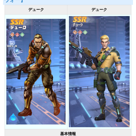
デューク
デューク
基本情報