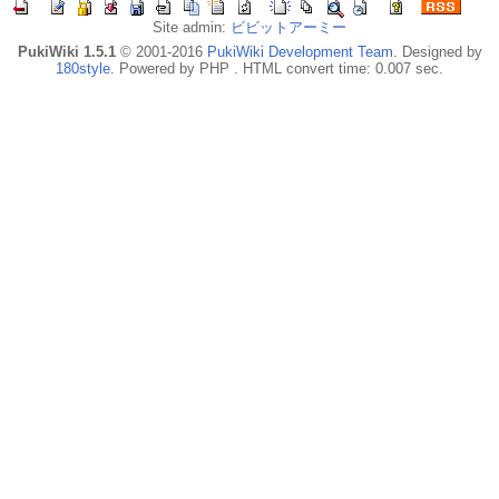
Site admin:
ビビットアーミー
PukiWiki 1.5.1
© 2001-2016
PukiWiki Development Team
. Designed by
180style
. Powered by PHP . HTML convert time: 0.007 sec.