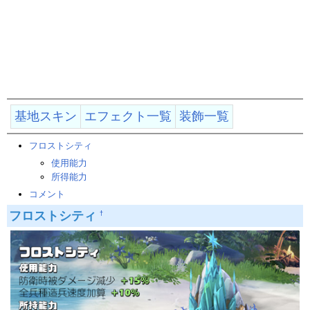
基地スキン
エフェクト一覧
装飾一覧
フロストシティ
使用能力
所得能力
コメント
フロストシティ
†