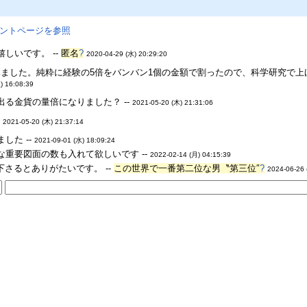
ントページを参照
しいです。 --
匿名
?
2020-04-29 (水) 20:29:20
ました。純粋に経験の5倍をバンバン1個の金額で割ったので、科学研究で
) 16:08:39
る金貨の量倍になりました？ --
2021-05-20 (木) 21:31:06
-
2021-05-20 (木) 21:37:14
した --
2021-09-01 (水) 18:09:24
重要図面の数も入れて欲しいです --
2022-02-14 (月) 04:15:39
て下さるとありがたいです。 --
この世界で一番第二位な男〝第三位″
?
2024-06-26 