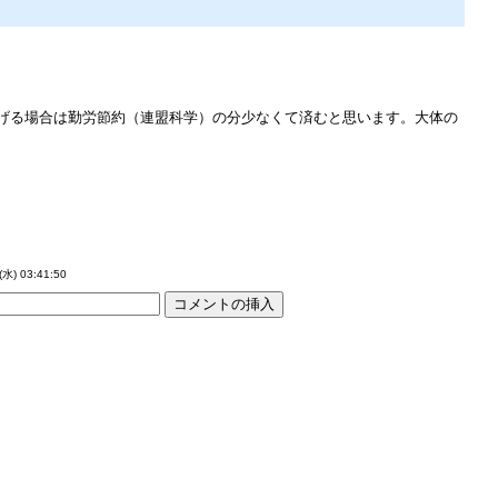
上げる場合は勤労節約（連盟科学）の分少なくて済むと思います。大体の
(水) 03:41:50