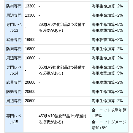
防衛専門
13300
-
海軍生命加算+2%
周辺専門
13300
-
海軍生命加算+2%
専門レベ
290(LV9強化部品2つ装備す
海軍生命加算+5%
-
ル13
る必要がある)
海軍攻撃加算+5%
武器専門
16800
-
海軍攻撃加算+2%
防衛専門
16800
-
海軍生命加算+2%
周辺専門
16800
-
海軍生命加算+2%
専門レベ
360(LV9強化部品3つ装備す
海軍生命加算+5%
-
ル14
る必要がある)
海軍攻撃加算+5%
武器専門
20600
-
海軍攻撃加算+2%
防衛専門
20600
-
海軍生命加算+2%
周辺専門
20600
-
海軍生命加算+2%
全ユニット攻撃加算
専門レベ
450(LV10強化部品1つ装備す
+15%
-
ル15
る必要がある)
全ユニットダメージ
増加+5%