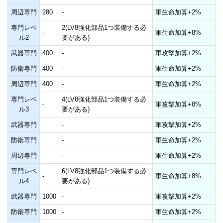
周辺専門
280
-
軍生命加算+2%
専門レベ
2(LV8強化部品1つ装備する必
-
軍生命加算+8%
ル2
要がある)
武器専門
400
-
軍攻撃加算+2%
防衛専門
400
-
軍生命加算+2%
周辺専門
400
-
軍生命加算+2%
専門レベ
4(LV8強化部品1つ装備する必
-
軍攻撃加算+8%
ル3
要がある)
武器専門
-
軍攻撃加算+2%
防衛専門
-
軍生命加算+2%
周辺専門
-
軍生命加算+2%
専門レベ
6(LV8強化部品1つ装備する必
-
軍生命加算+8%
ル4
要がある)
武器専門
1000
-
軍攻撃加算+2%
防衛専門
1000
-
軍生命加算+2%