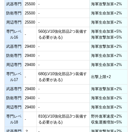
武器専門
25500
-
海軍攻撃加算+2%
防衛専門
25500
-
海軍生命加算+2%
周辺専門
25500
-
海軍生命加算+2%
専門レベ
560(LV10強化部品2つ装備す
海軍生命加算+5%
-
ル16
る必要がある)
海軍攻撃加算+5%
武器専門
29400
-
海軍攻撃加算+2%
防衛専門
29400
-
海軍生命加算+2%
周辺専門
29400
-
海軍生命加算+2%
専門レベ
680(LV10強化部品3つ装備す
-
出撃上限+2
ル17
る必要がある)
武器専門
29400
-
海軍攻撃加算+2%
防衛専門
29400
-
海軍生命加算+2%
周辺専門
29400
-
海軍生命加算+2%
専門レベ
810(LV10強化部品3つ装備す
野外進軍速度+2%
-
ル18
る必要がある)
収集運搬増加+5%
武器専門
？
-
海軍攻撃加算+2%