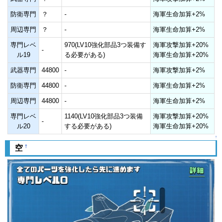
防衛専門
？
-
海軍生命加算+2%
周辺専門
？
-
海軍生命加算+2%
専門レベ
970(LV10強化部品3つ装備す
海軍攻撃加算+20%
-
ル19
る必要がある)
海軍生命加算+20%
武器専門
44800
-
海軍攻撃加算+2%
防衛専門
44800
-
海軍生命加算+2%
周辺専門
44800
-
海軍生命加算+2%
専門レベ
1140(LV10強化部品3つ装備
海軍攻撃加算+20%
-
ル20
する必要がある)
海軍生命加算+20%
↑
†
空