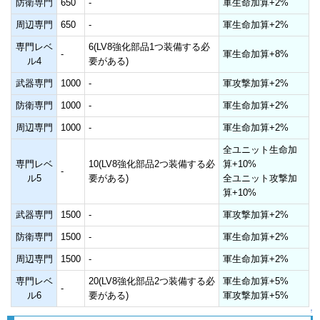
防衛専門
650
-
軍生命加算+2%
周辺専門
650
-
軍生命加算+2%
専門レベ
6(LV8強化部品1つ装備する必
-
軍生命加算+8%
ル4
要がある)
武器専門
1000
-
軍攻撃加算+2%
防衛専門
1000
-
軍生命加算+2%
周辺専門
1000
-
軍生命加算+2%
全ユニット生命加
専門レベ
10(LV8強化部品2つ装備する必
算+10%
-
ル5
要がある)
全ユニット攻撃加
算+10%
武器専門
1500
-
軍攻撃加算+2%
防衛専門
1500
-
軍生命加算+2%
周辺専門
1500
-
軍生命加算+2%
専門レベ
20(LV8強化部品2つ装備する必
軍生命加算+5%
-
ル6
要がある)
軍攻撃加算+5%
↑