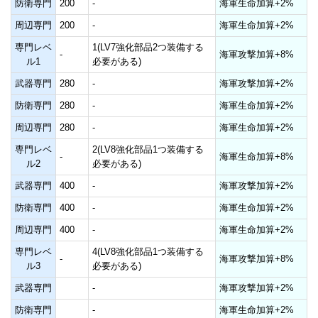
防衛専門
200
-
海軍生命加算+2%
周辺専門
200
-
海軍生命加算+2%
専門レベ
1(LV7強化部品2つ装備する
-
海軍攻撃加算+8%
ル1
必要がある)
武器専門
280
-
海軍攻撃加算+2%
防衛専門
280
-
海軍生命加算+2%
周辺専門
280
-
海軍生命加算+2%
専門レベ
2(LV8強化部品1つ装備する
-
海軍生命加算+8%
ル2
必要がある)
武器専門
400
-
海軍攻撃加算+2%
防衛専門
400
-
海軍生命加算+2%
周辺専門
400
-
海軍生命加算+2%
専門レベ
4(LV8強化部品1つ装備する
-
海軍攻撃加算+8%
ル3
必要がある)
武器専門
-
海軍攻撃加算+2%
防衛専門
-
海軍生命加算+2%