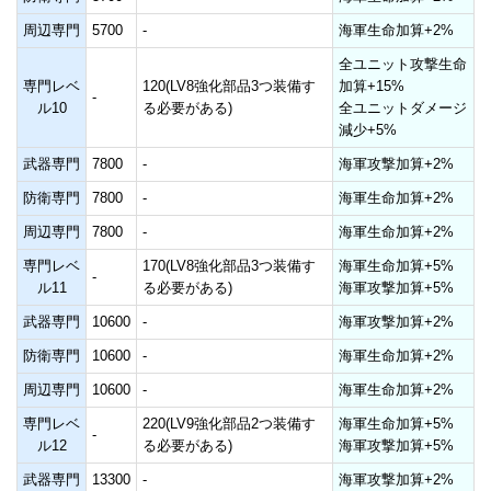
周辺専門
5700
-
海軍生命加算+2%
全ユニット攻撃生命
専門レベ
120(LV8強化部品3つ装備す
加算+15%
-
ル10
る必要がある)
全ユニットダメージ
減少+5%
武器専門
7800
-
海軍攻撃加算+2%
防衛専門
7800
-
海軍生命加算+2%
周辺専門
7800
-
海軍生命加算+2%
専門レベ
170(LV8強化部品3つ装備す
海軍生命加算+5%
-
ル11
る必要がある)
海軍攻撃加算+5%
武器専門
10600
-
海軍攻撃加算+2%
防衛専門
10600
-
海軍生命加算+2%
周辺専門
10600
-
海軍生命加算+2%
専門レベ
220(LV9強化部品2つ装備す
海軍生命加算+5%
-
ル12
る必要がある)
海軍攻撃加算+5%
武器専門
13300
-
海軍攻撃加算+2%