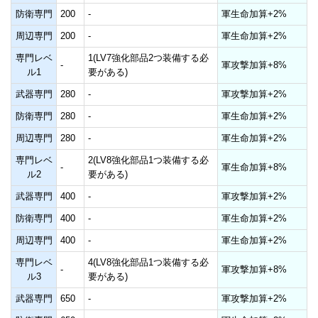
防衛専門
200
-
軍生命加算+2%
周辺専門
200
-
軍生命加算+2%
専門レベ
1(LV7強化部品2つ装備する必
-
軍攻撃加算+8%
ル1
要がある)
武器専門
280
-
軍攻撃加算+2%
防衛専門
280
-
軍生命加算+2%
周辺専門
280
-
軍生命加算+2%
専門レベ
2(LV8強化部品1つ装備する必
-
軍生命加算+8%
ル2
要がある)
武器専門
400
-
軍攻撃加算+2%
防衛専門
400
-
軍生命加算+2%
周辺専門
400
-
軍生命加算+2%
専門レベ
4(LV8強化部品1つ装備する必
-
軍攻撃加算+8%
ル3
要がある)
武器専門
650
-
軍攻撃加算+2%