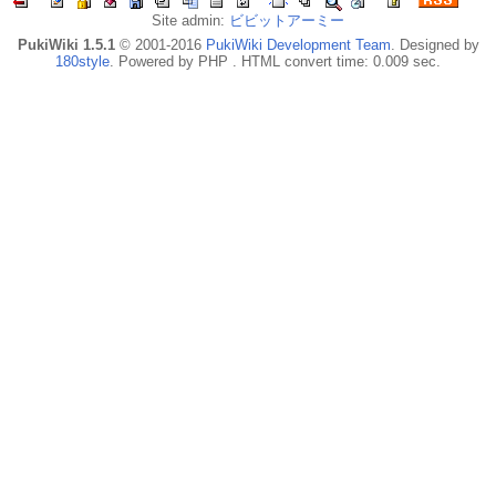
Site admin:
ビビットアーミー
PukiWiki 1.5.1
© 2001-2016
PukiWiki Development Team
. Designed by
180style
. Powered by PHP . HTML convert time: 0.009 sec.