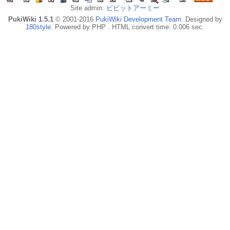
Site admin:
ビビットアーミー
PukiWiki 1.5.1
© 2001-2016
PukiWiki Development Team
. Designed by
180style
. Powered by PHP . HTML convert time: 0.006 sec.