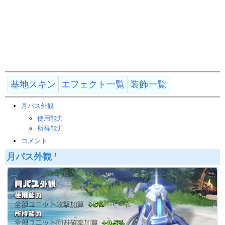
基地スキン
エフェクト一覧
装飾一覧
月パス外観
使用能力
所得能力
コメント
月パス外観
†