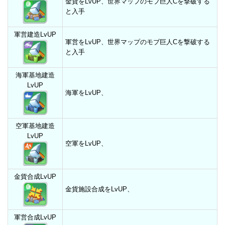
金貨をLvUP、世界マップのモブ巨人Cを撃破する
と入手
軍営建造LvUP
軍営をLvUP、世界マップのモブ巨人Cを撃破する
と入手
海軍基地建造
LvUP
海軍をLvUP、
空軍基地建造
LvUP
空軍をLvUP、
金貨合成LvUP
金貨施設合成をLvUP、
軍営合成LvUP