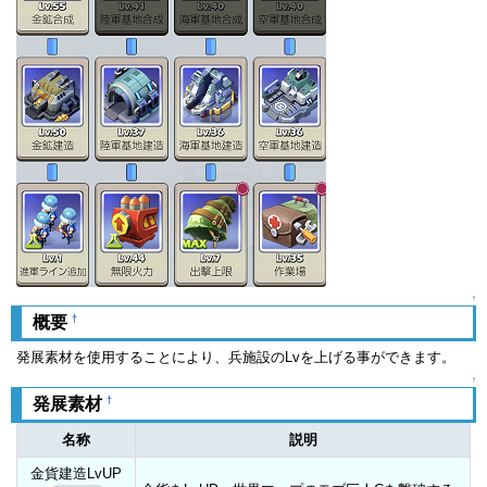
↑
†
概要
発展素材を使用することにより、兵施設のLvを上げる事ができます。
↑
†
発展素材
名称
説明
金貨建造LvUP