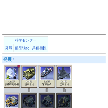
科学センター
発展
部品強化
兵種相性
発展
†