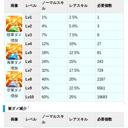
ノーマルスキ
画像
レベル
レアスキル
必要個数
ル
Lv1
1%
2.5%
1
Lv2
4%
5.0%
3
陸軍ダメ
Lv3
7%
7.5%
9
増加
Lv4
12%
10%
27
Lv5
18%
12.5%
81
Lv6
24%
15%
243
海軍ダメ
増加
Lv7
32%
17.5%
729
Lv8
40%
20%
2187
Lv9
50%
22.5%
6561
空軍ダメ
増加
Lv10
60%
25%
19683
↑
†
被ダメ減少
ノーマルスキ
画像
レベル
レアスキル
必要個数
ル