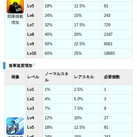
Lv5
18%
12.5%
81
Lv6
24%
15%
243
部隊積載
増加
Lv7
32%
17.5%
729
Lv8
40%
20%
2187
Lv9
50%
22.5%
6561
Lv10
60%
25%
19683
↑
†
進軍速度増加
ノーマルスキ
画像
レベル
レアスキル
必要個数
ル
Lv1
1%
2.5%
1
Lv2
4%
5.0%
3
Lv3
7%
7.5%
9
Lv4
12%
10%
27
Lv5
18%
12.5%
81
Lv6
24%
15%
243