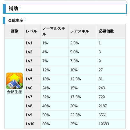
↑
†
補助
↑
†
金鉱生産
ノーマルスキ
画像
レベル
レアスキル
必要個数
ル
Lv1
1%
2.5%
1
Lv2
4%
5.0%
3
Lv3
7%
7.5%
9
Lv4
12%
10%
27
Lv5
18%
12.5%
81
Lv6
24%
15%
243
金鉱生産
Lv7
32%
17.5%
729
Lv8
40%
20%
2187
Lv9
50%
22.5%
6561
Lv10
60%
25%
19683