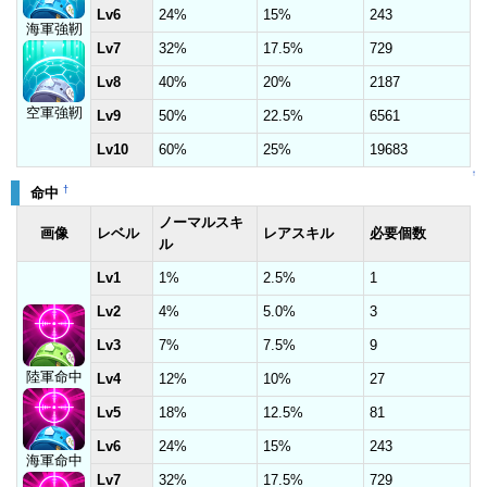
Lv6
24%
15%
243
海軍強靭
Lv7
32%
17.5%
729
Lv8
40%
20%
2187
空軍強靭
Lv9
50%
22.5%
6561
Lv10
60%
25%
19683
↑
†
命中
ノーマルスキ
画像
レベル
レアスキル
必要個数
ル
Lv1
1%
2.5%
1
Lv2
4%
5.0%
3
Lv3
7%
7.5%
9
陸軍命中
Lv4
12%
10%
27
Lv5
18%
12.5%
81
Lv6
24%
15%
243
海軍命中
Lv7
32%
17.5%
729