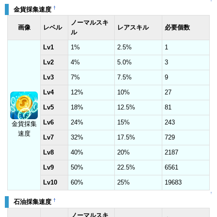
↑
†
金貨採集速度
ノーマルスキ
画像
レベル
レアスキル
必要個数
ル
Lv1
1%
2.5%
1
Lv2
4%
5.0%
3
Lv3
7%
7.5%
9
Lv4
12%
10%
27
Lv5
18%
12.5%
81
Lv6
24%
15%
243
金貨採集
速度
Lv7
32%
17.5%
729
Lv8
40%
20%
2187
Lv9
50%
22.5%
6561
Lv10
60%
25%
19683
↑
†
石油採集速度
ノーマルスキ