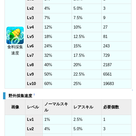
Lv2
4%
5.0%
3
Lv3
7%
7.5%
9
Lv4
12%
10%
27
Lv5
18%
12.5%
81
Lv6
24%
15%
243
食料採集
速度
Lv7
32%
17.5%
729
Lv8
40%
20%
2187
Lv9
50%
22.5%
6561
Lv10
60%
25%
19683
↑
†
野外採集速度
ノーマルスキ
画像
レベル
レアスキル
必要個数
ル
Lv1
1%
2.5%
1
Lv2
4%
5.0%
3