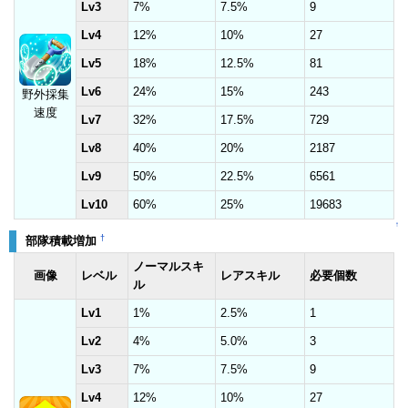
Lv3
7%
7.5%
9
Lv4
12%
10%
27
Lv5
18%
12.5%
81
Lv6
24%
15%
243
野外採集
速度
Lv7
32%
17.5%
729
Lv8
40%
20%
2187
Lv9
50%
22.5%
6561
Lv10
60%
25%
19683
↑
†
部隊積載増加
ノーマルスキ
画像
レベル
レアスキル
必要個数
ル
Lv1
1%
2.5%
1
Lv2
4%
5.0%
3
Lv3
7%
7.5%
9
Lv4
12%
10%
27