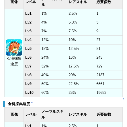
画像
レベル
レアスキル
必要個数
ル
Lv1
1%
2.5%
1
Lv2
4%
5.0%
3
Lv3
7%
7.5%
9
Lv4
12%
10%
27
Lv5
18%
12.5%
81
Lv6
24%
15%
243
石油採集
速度
Lv7
32%
17.5%
729
Lv8
40%
20%
2187
Lv9
50%
22.5%
6561
Lv10
60%
25%
19683
↑
†
食料採集速度
ノーマルスキ
画像
レベル
レアスキル
必要個数
ル
Lv1
1%
2.5%
1