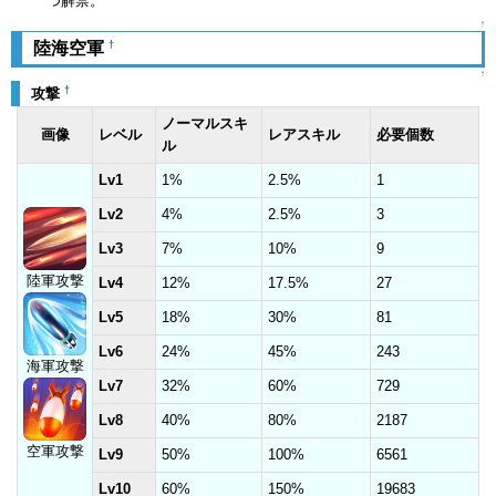
つ解禁。
↑
†
陸海空軍
↑
†
攻撃
ノーマルスキ
画像
レベル
レアスキル
必要個数
ル
Lv1
1%
2.5%
1
Lv2
4%
2.5%
3
Lv3
7%
10%
9
陸軍攻撃
Lv4
12%
17.5%
27
Lv5
18%
30%
81
Lv6
24%
45%
243
海軍攻撃
Lv7
32%
60%
729
Lv8
40%
80%
2187
空軍攻撃
Lv9
50%
100%
6561
Lv10
60%
150%
19683