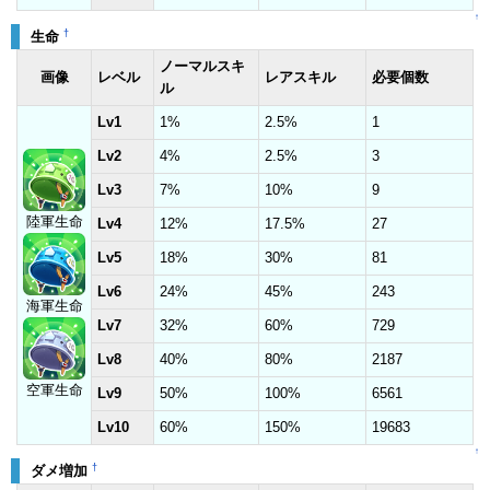
↑
†
生命
ノーマルスキ
画像
レベル
レアスキル
必要個数
ル
Lv1
1%
2.5%
1
Lv2
4%
2.5%
3
Lv3
7%
10%
9
陸軍生命
Lv4
12%
17.5%
27
Lv5
18%
30%
81
Lv6
24%
45%
243
海軍生命
Lv7
32%
60%
729
Lv8
40%
80%
2187
空軍生命
Lv9
50%
100%
6561
Lv10
60%
150%
19683
↑
†
ダメ増加