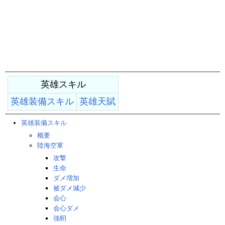
英雄スキル
英雄装備スキル
英雄天賦
英雄装備スキル
概要
陸海空軍
攻撃
生命
ダメ増加
被ダメ減少
会心
会心ダメ
強靭