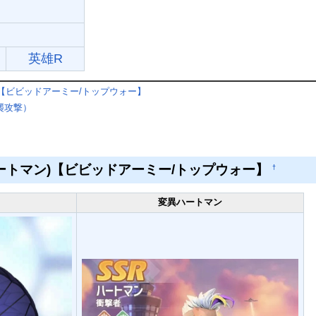
英雄R
)【ビビッドアーミー/トップウォー】
襲攻撃）
ートマン)【ビビッドアーミー/トップウォー】
†
変異ハートマン