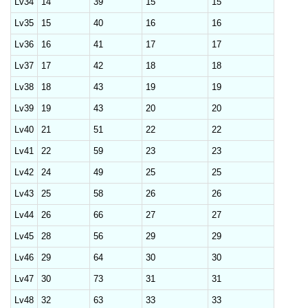
Lv34
14
39
15
15
Lv35
15
40
16
16
Lv36
16
41
17
17
Lv37
17
42
18
18
Lv38
18
43
19
19
Lv39
19
43
20
20
Lv40
21
51
22
22
Lv41
22
59
23
23
Lv42
24
49
25
25
Lv43
25
58
26
26
Lv44
26
66
27
27
Lv45
28
56
29
29
Lv46
29
64
30
30
Lv47
30
73
31
31
Lv48
32
63
33
33