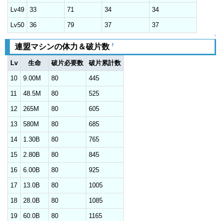
Lv49
33
71
34
34
Lv50
36
79
37
37
↑
†
連盟マシンの体力＆破片数
Lv
生命
破片必要数
破片累計数
10
9.00M
80
445
11
48.5M
80
525
12
265M
80
605
13
580M
80
685
14
1.30B
80
765
15
2.80B
80
845
16
6.00B
80
925
17
13.0B
80
1005
18
28.0B
80
1085
19
60.0B
80
1165