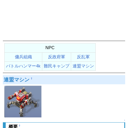
NPC
傭兵組織
反政府軍
反乱軍
バトルハンマー4k
難民キャンプ
連盟マシン
連盟マシン
†
↑
†
概要