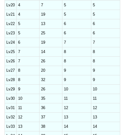
Lv20
4
7
5
5
Lv21
4
19
5
5
Lv22
5
13
6
6
Lv23
5
25
6
6
Lv24
6
19
7
7
Lv25
7
14
8
8
Lv26
7
26
8
8
Lv27
8
20
9
9
Lv28
8
32
9
9
Lv29
9
26
10
10
Lv30
10
35
11
11
Lv31
11
36
12
12
Lv32
12
37
13
13
Lv33
13
38
14
14