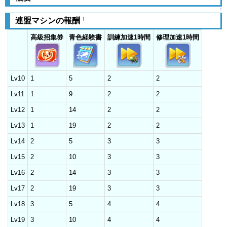
↑
†
連盟マシンの報酬
高級招集券
青色経験書
訓練加速1時間
修理加速1時間
Lv10
1
5
2
2
Lv11
1
9
2
2
Lv12
1
14
2
2
Lv13
1
19
2
2
Lv14
2
5
3
3
Lv15
2
10
3
3
Lv16
2
14
3
3
Lv17
2
19
3
3
Lv18
3
5
4
4
Lv19
3
10
4
4