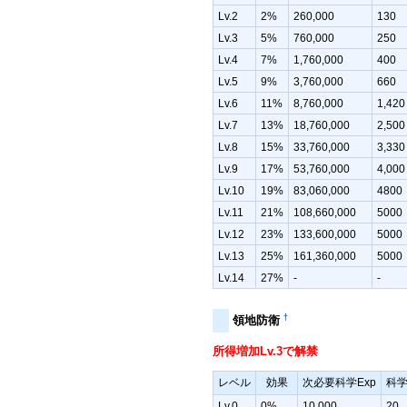
Lv.2
2%
260,000
130
Lv.3
5%
760,000
250
Lv.4
7%
1,760,000
400
Lv.5
9%
3,760,000
660
Lv.6
11%
8,760,000
1,420
Lv.7
13%
18,760,000
2,500
Lv.8
15%
33,760,000
3,330
Lv.9
17%
53,760,000
4,000
Lv.10
19%
83,060,000
4800
Lv.11
21%
108,660,000
5000
Lv.12
23%
133,600,000
5000
Lv.13
25%
161,360,000
5000
Lv.14
27%
-
-
†
領地防衛
所得増加Lv.3で解禁
レベル
効果
次必要科学Exp
科学
Lv.0
0%
10,000
20