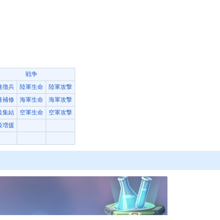
戦争
速徴兵
陸軍生命
陸軍攻撃
速補修
海軍生命
海軍攻撃
級集結
空軍生命
空軍攻撃
級増援