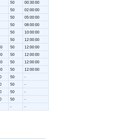
50
00:30:00
50
02:00:00
50
05:00:00
50
08:00:00
50
10:00:00
50
12:00:00
20
50
12:00:00
00
50
12:00:00
30
50
12:00:00
00
50
12:00:00
0
50
-
0
50
-
0
50
-
0
50
-
-
-