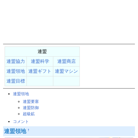
連盟
連盟協力
連盟科学
連盟商店
連盟領地
連盟ギフト
連盟マシン
連盟目標
連盟領地
連盟要塞
連盟防御
超級鉱
コメント
連盟領地
†