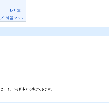
反乱軍
プ
連盟マシン
すとアイテムを回収する事ができます。