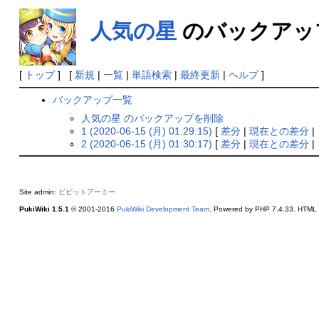
人気の星
のバックアッ
[
トップ
] [
新規
|
一覧
|
単語検索
|
最終更新
|
ヘルプ
]
バックアップ一覧
人気の星 のバックアップを削除
1 (2020-06-15 (月) 01:29:15)
[
差分
|
現在との差分
|
2 (2020-06-15 (月) 01:30:17)
[
差分
|
現在との差分
|
Site admin:
ビビットアーミー
PukiWiki 1.5.1
© 2001-2016
PukiWiki Development Team
. Powered by PHP 7.4.33. HTML c