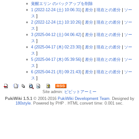
覚醒エリン のバックアップを削除
1 (2022-12-24 (土) 10:06:31)
[
差分
|
現在との差分
|
ソー
ス
]
2 (2022-12-24 (土) 10:10:26)
[
差分
|
現在との差分
|
ソー
ス
]
3 (2025-04-12 (土) 04:06:42)
[
差分
|
現在との差分
|
ソー
ス
]
4 (2025-04-17 (木) 02:23:30)
[
差分
|
現在との差分
|
ソー
ス
]
5 (2025-04-17 (木) 05:39:56)
[
差分
|
現在との差分
|
ソー
ス
]
6 (2025-04-21 (月) 09:21:43)
[
差分
|
現在との差分
|
ソー
ス
]
Site admin:
ビビットアーミー
PukiWiki 1.5.1
© 2001-2016
PukiWiki Development Team
. Designed by
180style
. Powered by PHP . HTML convert time: 0.001 sec.