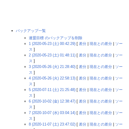
バックアップ一覧
連盟目標 のバックアップを削除
1 (2020-05-23 (土) 00:42:29)
[
差分
|
現在との差分
|
ソー
ス
]
2 (2020-05-23 (土) 01:48:11)
[
差分
|
現在との差分
|
ソー
ス
]
3 (2020-05-26 (火) 21:28:40)
[
差分
|
現在との差分
|
ソー
ス
]
4 (2020-05-26 (火) 22:58:13)
[
差分
|
現在との差分
|
ソー
ス
]
5 (2020-07-11 (土) 21:25:48)
[
差分
|
現在との差分
|
ソー
ス
]
6 (2020-10-02 (金) 12:38:47)
[
差分
|
現在との差分
|
ソー
ス
]
7 (2020-10-07 (水) 03:04:14)
[
差分
|
現在との差分
|
ソー
ス
]
8 (2020-11-07 (土) 23:47:02)
[
差分
|
現在との差分
|
ソー