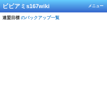
ビビアミs167wiki
メニュー
連盟目標
のバックアップ一覧