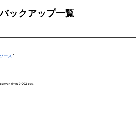
バックアップ一覧
ソース
]
onvert time: 0.002 sec.