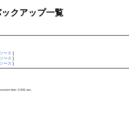
ックアップ一覧
ソース
]
ソース
]
ソース
]
onvert time: 0.002 sec.