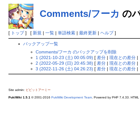
Comments/フーカ
のバ
[
トップ
] [
新規
|
一覧
|
単語検索
|
最終更新
|
ヘルプ
]
バックアップ一覧
Comments/フーカ のバックアップを削除
1 (2021-10-23 (土) 00:05:09)
[
差分
|
現在との差分
|
2 (2022-05-29 (日) 20:45:38)
[
差分
|
現在との差分
|
3 (2022-11-26 (土) 04:26:23)
[
差分
|
現在との差分
|
Site admin:
ビビットアーミー
PukiWiki 1.5.1
© 2001-2016
PukiWiki Development Team
. Powered by PHP 7.4.33. HTML c