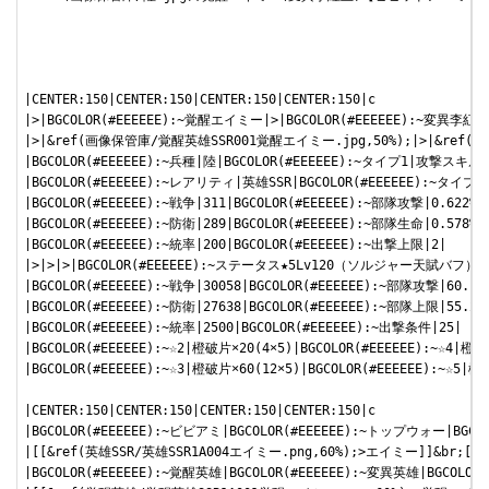
|CENTER:150|CENTER:150|CENTER:150|CENTER:150|c

|>|BGCOLOR(#EEEEEE):~覚醒エイミー|>|BGCOLOR(#EEEEEE):~変異李紅玉|
|>|&ref(画像保管庫/覚醒英雄SSR001覚醒エイミー.jpg,50%);|>|&ref(
|BGCOLOR(#EEEEEE):~兵種|陸|BGCOLOR(#EEEEEE):~タイプ1|攻撃スキル系
|BGCOLOR(#EEEEEE):~レアリティ|英雄SSR|BGCOLOR(#EEEEEE):~タイプ
|BGCOLOR(#EEEEEE):~戦争|311|BGCOLOR(#EEEEEE):~部隊攻撃|0.622%|

|BGCOLOR(#EEEEEE):~防衛|289|BGCOLOR(#EEEEEE):~部隊生命|0.578%|

|BGCOLOR(#EEEEEE):~統率|200|BGCOLOR(#EEEEEE):~出撃上限|2|

|>|>|>|BGCOLOR(#EEEEEE):~ステータス★5Lv120（ソルジャー天賦バフ）|

|BGCOLOR(#EEEEEE):~戦争|30058|BGCOLOR(#EEEEEE):~部隊攻撃|60.116
|BGCOLOR(#EEEEEE):~防衛|27638|BGCOLOR(#EEEEEE):~部隊上限|55.276
|BGCOLOR(#EEEEEE):~統率|2500|BGCOLOR(#EEEEEE):~出撃条件|25|

|BGCOLOR(#EEEEEE):~☆2|橙破片×20(4×5)|BGCOLOR(#EEEEEE):~☆4|橙破片
|BGCOLOR(#EEEEEE):~☆3|橙破片×60(12×5)|BGCOLOR(#EEEEEE):~☆5|橙破
|CENTER:150|CENTER:150|CENTER:150|CENTER:150|c

|BGCOLOR(#EEEEEE):~ビビアミ|BGCOLOR(#EEEEEE):~トップウォー|BGCOLOR
|[[&ref(英雄SSR/英雄SSR1A004エイミー.png,60%);>エイミー]]&br;[[
|BGCOLOR(#EEEEEE):~覚醒英雄|BGCOLOR(#EEEEEE):~変異英雄|BGCOLOR(#E