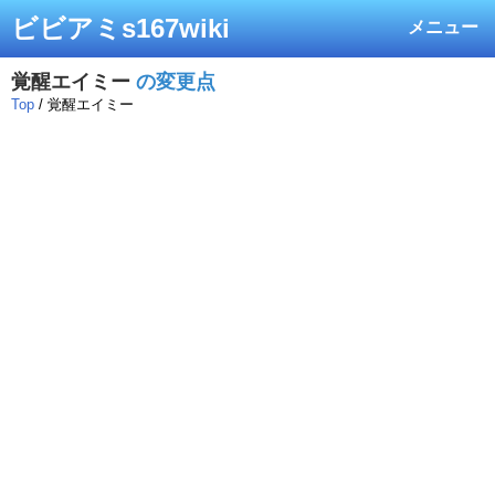
ビビアミs167wiki
メニュー
覚醒エイミー
の変更点
Top
/ 覚醒エイミー