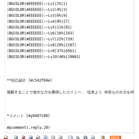
|BGCOLOR(#EEEEEE):~Lv1|2%|1|

|BGCOLOR(#EEEEEE):~Lv2|4%|3|

|BGCOLOR(#EEEEEE):~Lv3|6%|9|

|BGCOLOR(#EEEEEE):~Lv4|8%|27|

|BGCOLOR(#EEEEEE):~Lv5|11%|81|

|BGCOLOR(#EEEEEE):~Lv6|16%|243|

|BGCOLOR(#EEEEEE):~Lv7|22%|729|

|BGCOLOR(#EEEEEE):~Lv8|29%|2187|

|BGCOLOR(#EEEEEE):~Lv9|37%|6561|

|BGCOLOR(#EEEEEE):~Lv10|46%|19683|

**自己紹介 [#c542fb9e]

覚醒することで強大な力を獲得したエイミー。 従来より 何倍もの火力を叩き
*コメント [#yb607c88]
