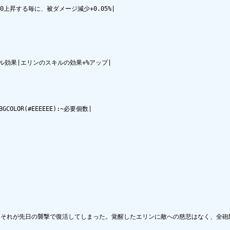
0上昇する毎に、被ダメージ減少+0.05%|

~スキル効果|エリンのスキルの効果+%アップ|

GCOLOR(#EEEEEE):~必要個数|

それが先日の襲撃で復活してしまった。覚醒したエリンに敵への慈悲はなく、全砲門