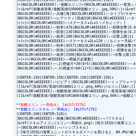
|CENTER:150|CENTER:150|CENTER:150|CENTER:150|c

|>|BGCOLOR(#EEEEEE):~覚醒エリン|>|BGCOLOR(#EEEEEE):~変異シド
|>|&ref(画像保管庫/覚醒英雄SSR008覚醒エリン.jpg,50%);|>|&re
|BGCOLOR(#EEEEEE):~兵種|海|BGCOLOR(#EEEEEE):~タイプ1|サポー
|BGCOLOR(#EEEEEE):~レアリティ|英雄SSR|BGCOLOR(#EEEEEE):~タ
|>|>|>|BGCOLOR(#EEEEEE):~ステータス★1Lv1（メカニック）|

|BGCOLOR(#EEEEEE):~戦争|470|BGCOLOR(#EEEEEE):~部隊攻撃|0.94
|BGCOLOR(#EEEEEE):~防衛|130|BGCOLOR(#EEEEEE):~部隊生命|0.26
|BGCOLOR(#EEEEEE):~統率|200|BGCOLOR(#EEEEEE):~出撃上限|2|

|>|>|>|BGCOLOR(#EEEEEE):~ステータス★5Lv120（ソルジャー天賦バ
|BGCOLOR(#EEEEEE):~戦争|45571|BGCOLOR(#EEEEEE):~部隊攻撃|91
|BGCOLOR(#EEEEEE):~防衛|12604|BGCOLOR(#EEEEEE):~部隊生命|25
|BGCOLOR(#EEEEEE):~統率|2500|BGCOLOR(#EEEEEE):~出撃上限|25|
|>|>|>|BGCOLOR(#EEEEEE):~橙破片必要数|

|BGCOLOR(#EEEEEE):~☆2|橙破片×20(4×5)|BGCOLOR(#EEEEEE):~☆
|BGCOLOR(#EEEEEE):~☆3|橙破片×60(12×5)|BGCOLOR(#EEEEEE):~
|CENTER:150|CENTER:150|CENTER:150|CENTER:150|c

|BGCOLOR(#EEEEEE):~ビビアミ|BGCOLOR(#EEEEEE):~トップウォー|BG
|[[&ref(英雄SSR/英雄SSR1B001エリン.png,60%);>エリン]]&br;[
|BGCOLOR(#EEEEEE):~覚醒英雄|BGCOLOR(#EEEEEE):~変異英雄|BGCOLO
|[[&ref(覚醒英雄/覚醒英雄SSR1B003覚醒エリン.png,60%);>覚醒エ
**覚醒エリン（一斉砲火） [#i5fcf27b]
**覚醒エリンスキル（一斉砲火） [#i5fcf27b]
|CENTER:100|CENTER:520|c

|BGCOLOR(#EEEEEE):~画像|BGCOLOR(#EEEEEE):~バフスキル|

|&ref(スキルアイコン/エリン一斉砲火.png);|味方1列目の海軍ユニ
|~|BGCOLOR(#EEEEEE):~パッシブスキル|

|~|味方1列目の海軍ユニットがスキルダメージを受けると、80.0%の被