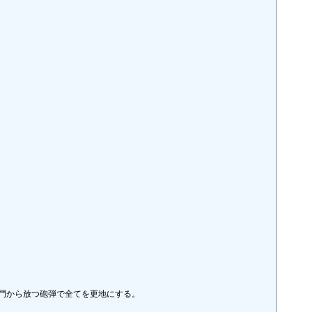
から放つ砲弾で全てを更地にする。
