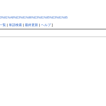
81%95%E3%81%A8%E3%81%86%E3%81%85%E3%81%85
一覧
|
単語検索
|
最終更新
|
ヘルプ
]