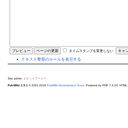
タイムスタンプを変更しない
テキスト整形のルールを表示する
Site admin:
ビビットアーミー
PukiWiki 1.5.1
© 2001-2016
PukiWiki Development Team
. Powered by PHP 7.4.33. HTML c