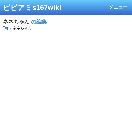
ビビアミs167wiki
メニュー
ネネちゃん
の編集
Top
/ ネネちゃん