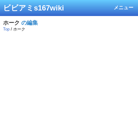
ビビアミs167wiki
メニュー
ホーク
の編集
Top
/ ホーク