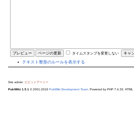
タイムスタンプを変更しない
テキスト整形のルールを表示する
Site admin:
ビビットアーミー
PukiWiki 1.5.1
© 2001-2016
PukiWiki Development Team
. Powered by PHP 7.4.33. HTML c