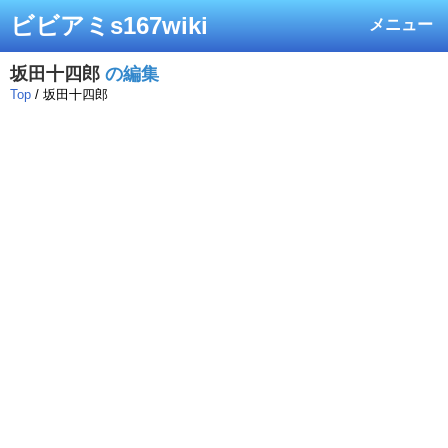
ビビアミs167wiki
メニュー
坂田十四郎
の編集
Top
/ 坂田十四郎