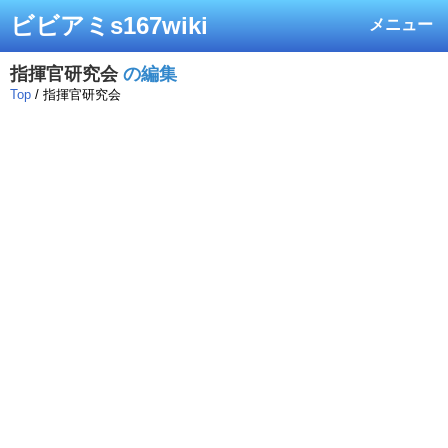
ビビアミs167wiki
メニュー
指揮官研究会
の編集
Top
/ 指揮官研究会