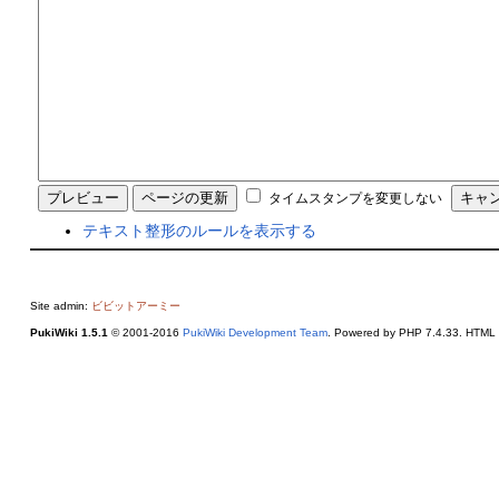
タイムスタンプを変更しない
テキスト整形のルールを表示する
Site admin:
ビビットアーミー
PukiWiki 1.5.1
© 2001-2016
PukiWiki Development Team
. Powered by PHP 7.4.33. HTML c