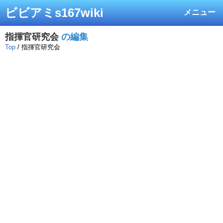
ビビアミs167wiki
メニュー
指揮官研究会
の編集
Top
/ 指揮官研究会