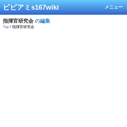
ビビアミs167wiki
メニュー
指揮官研究会
の編集
Top
/ 指揮官研究会