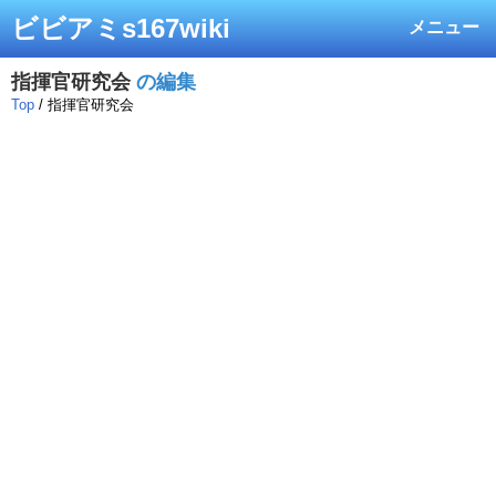
ビビアミs167wiki
メニュー
指揮官研究会
の編集
Top
/ 指揮官研究会