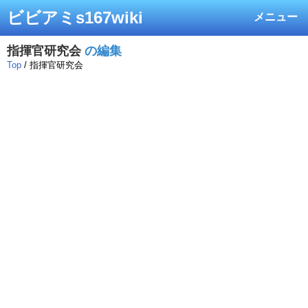
ビビアミs167wiki
メニュー
指揮官研究会
の編集
Top
/ 指揮官研究会