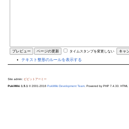
タイムスタンプを変更しない
テキスト整形のルールを表示する
Site admin:
ビビットアーミー
PukiWiki 1.5.1
© 2001-2016
PukiWiki Development Team
. Powered by PHP 7.4.33. HTML c