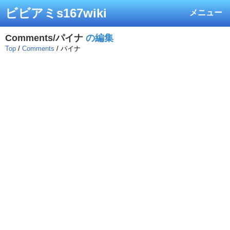
ビビアミs167wiki
メニュー
Comments/パイナ
の編集
Top
/
Comments
/ パイナ