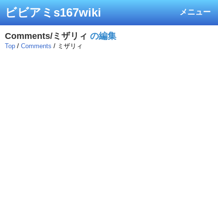
ビビアミs167wiki
メニュー
Comments/ミザリィ
の編集
Top
/
Comments
/ ミザリィ