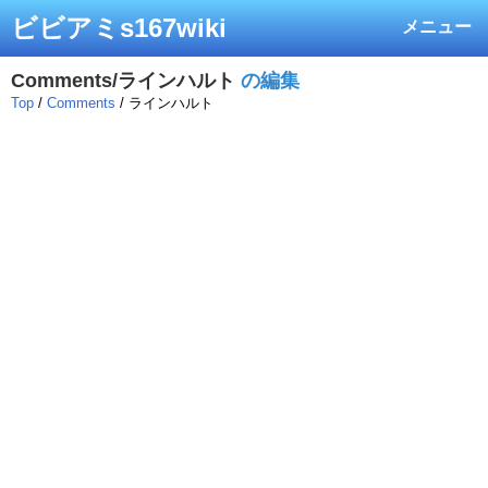
ビビアミs167wiki
メニュー
Comments/ラインハルト
の編集
Top
/
Comments
/ ラインハルト