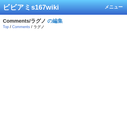
ビビアミs167wiki
メニュー
Comments/ラグノ
の編集
Top
/
Comments
/ ラグノ