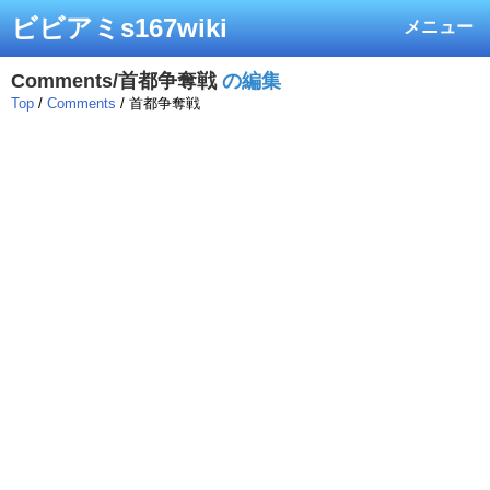
ビビアミs167wiki
メニュー
Comments/首都争奪戦
の編集
Top
/
Comments
/ 首都争奪戦