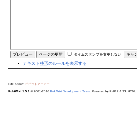
タイムスタンプを変更しない
テキスト整形のルールを表示する
Site admin:
ビビットアーミー
PukiWiki 1.5.1
© 2001-2016
PukiWiki Development Team
. Powered by PHP 7.4.33. HTML c