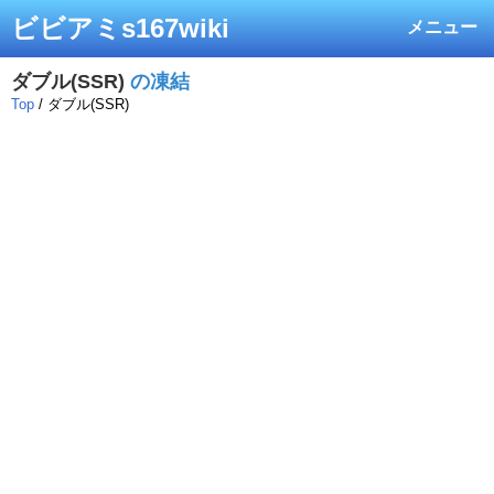
ビビアミs167wiki
メニュー
ダブル(SSR)
の凍結
Top
/ ダブル(SSR)