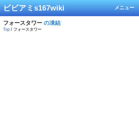
ビビアミs167wiki
メニュー
フォースタワー
の凍結
Top
/ フォースタワー