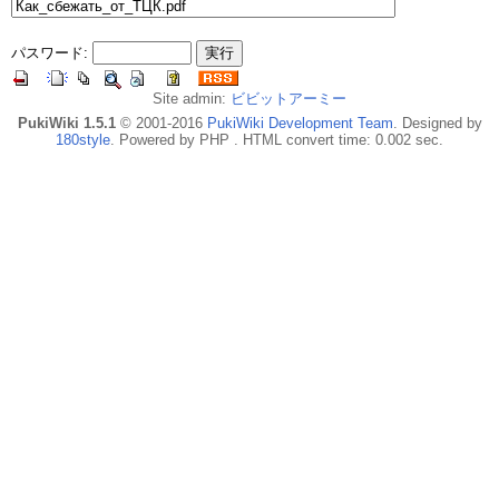
パスワード:
Site admin:
ビビットアーミー
PukiWiki 1.5.1
© 2001-2016
PukiWiki Development Team
. Designed by
180style
. Powered by PHP . HTML convert time: 0.002 sec.