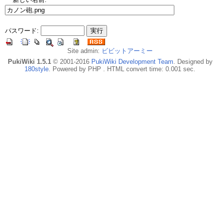
パスワード:
Site admin:
ビビットアーミー
PukiWiki 1.5.1
© 2001-2016
PukiWiki Development Team
. Designed by
180style
. Powered by PHP . HTML convert time: 0.001 sec.