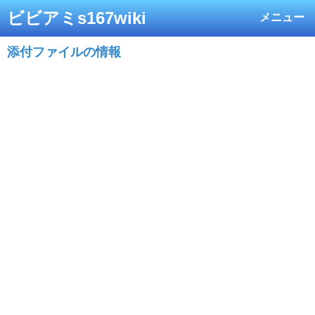
ビビアミs167wiki
メニュー
添付ファイルの情報