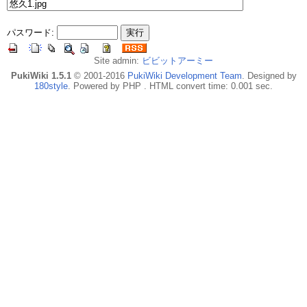
パスワード:
Site admin:
ビビットアーミー
PukiWiki 1.5.1
© 2001-2016
PukiWiki Development Team
. Designed by
180style
. Powered by PHP . HTML convert time: 0.001 sec.