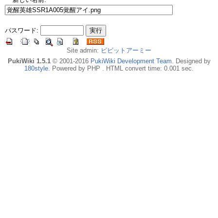
パスワード:
Site admin:
ビビットアーミー
PukiWiki 1.5.1
© 2001-2016
PukiWiki Development Team
. Designed by
180style
. Powered by PHP . HTML convert time: 0.001 sec.