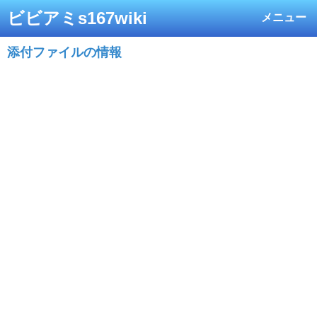
ビビアミs167wiki
メニュー
添付ファイルの情報