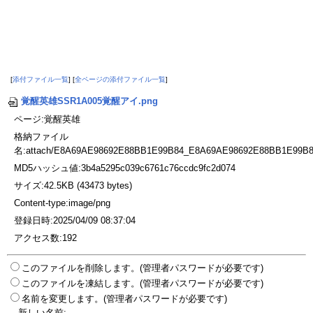
[
添付ファイル一覧
] [
全ページの添付ファイル一覧
]
覚醒英雄SSR1A005覚醒アイ.png
ページ:覚醒英雄
格納ファイル
名:attach/E8A69AE98692E88BB1E99B84_E8A69AE98692E88BB1E99B8
MD5ハッシュ値:3b4a5295c039c6761c76ccdc9fc2d074
サイズ:42.5KB (43473 bytes)
Content-type:image/png
登録日時:2025/04/09 08:37:04
アクセス数:192
このファイルを削除します。(管理者パスワードが必要です)
このファイルを凍結します。(管理者パスワードが必要です)
名前を変更します。(管理者パスワードが必要です)
新しい名前: