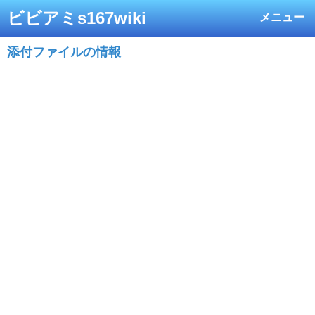
ビビアミs167wiki
メニュー
添付ファイルの情報