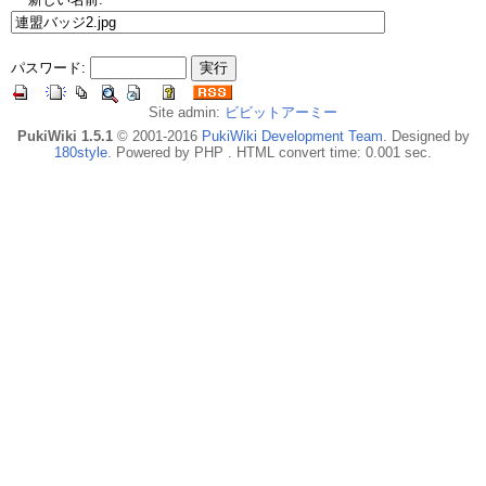
パスワード:
Site admin:
ビビットアーミー
PukiWiki 1.5.1
© 2001-2016
PukiWiki Development Team
. Designed by
180style
. Powered by PHP . HTML convert time: 0.001 sec.