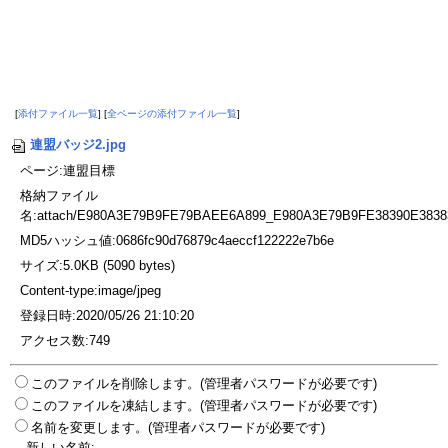
[
添付ファイル一覧
] [
全ページの添付ファイル一覧
]
連盟バッジ2.jpg
ページ:連盟目標
格納ファイル
名:attach/E980A3E79B9FE79BAEE6A899_E980A3E79B9FE38390E3838
MD5ハッシュ値:0686fc90d76879c4aeccf122222e7b6e
サイズ:5.0KB (5090 bytes)
Content-type:image/jpeg
登録日時:2020/05/26 21:10:20
アクセス数:749
このファイルを削除します。(管理者パスワードが必要です)
このファイルを凍結します。(管理者パスワードが必要です)
名前を変更します。(管理者パスワードが必要です)
新しい名前: