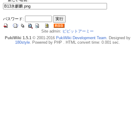
パスワード:
Site admin:
ビビットアーミー
PukiWiki 1.5.1
© 2001-2016
PukiWiki Development Team
. Designed by
180style
. Powered by PHP . HTML convert time: 0.001 sec.