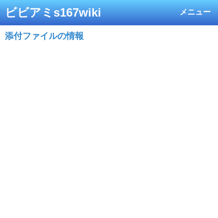
ビビアミs167wiki
メニュー
添付ファイルの情報